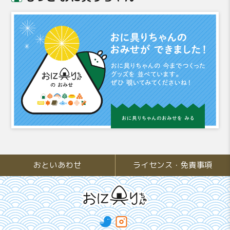
おといあわせ
ライセンス・免責事項