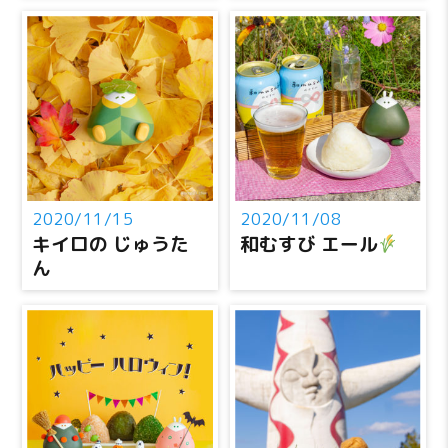
2020/11/15
2020/11/08
キイロの じゅうた
和むすび エール
ん