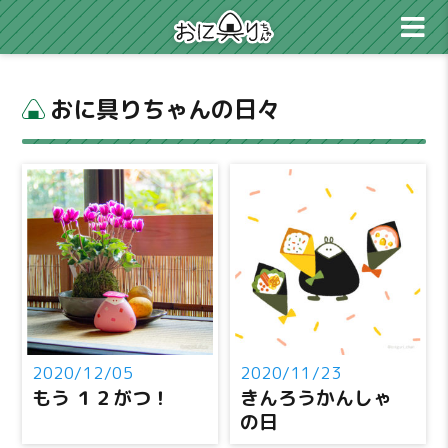
おに具りちゃんの日々
2020/12/05
2020/11/23
もう １２がつ！
きんろうかんしゃ
の日