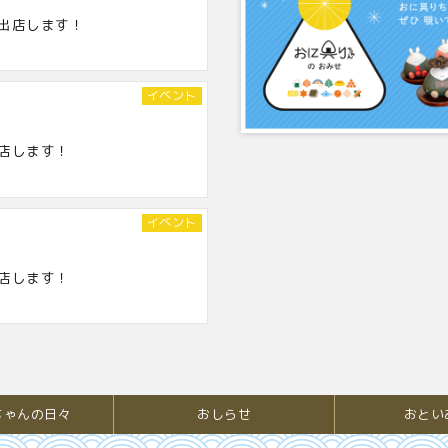
出店します！
イベント
店します！
イベント
店します！
ちゃんの日々
おしらせ
おとい