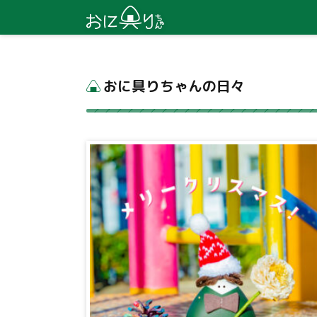
おに具りちゃんの日々