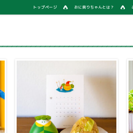
トップページ
おに具りちゃんとは？